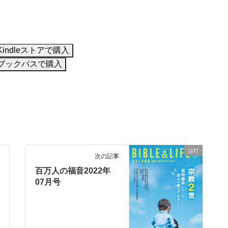
Kindleストアで購入
ブックパスで購入
は行
次の記事
百万人の福音2022年
07月号