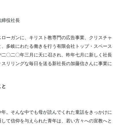
取締役社長
スローガンに、キリスト教専門の広告事業、クリスチャ
と、多岐にわたる働きを行う有限会社トップ・スペース
が二〇二〇年三月に天に召され、昨年七月に新しく社長
々スリリングな毎日を送る新社長の加藤信さんに事業に
。
こと
少年。そんな中でも母が読んでくれた童話をきっかけに
通して信仰を与えられた青年は、若い方々への宣教へと