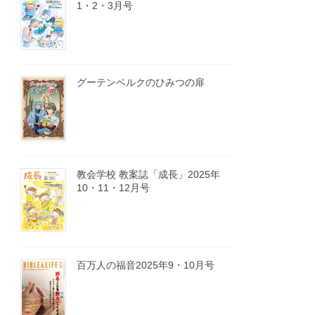
1・2・3月号
グーテンベルクのひみつの扉
教会学校 教案誌「成長」2025年
10・11・12月号
百万人の福音2025年9・10月号