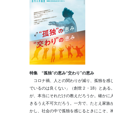
特集 “孤独”の恵み“交わり”の恵み
コロナ禍、人との関わりが減り、孤独を感じ
でいるのは良くない」（創世２・18）とある
が、本当にそれだけの教えだろうか。確かに人
きるうえ不可欠だろう。一方で、たとえ家族が
かし、社会の中で孤独を感じるときにこそ、