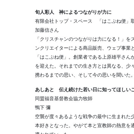
旬人彩人 神によるつながりが力に
有限会社トップ・スペース 「はこぶね便」
加藤信さん
「クリスチャンのつながりは力になる！」を
ンクリエイターによる商品販売、ウェブ事業
「はこぶね便」。創業者である上原雄平さん
を迎えた。それまでの生き方とは異なる、少
携わるまでの思い、そして今の思いを聞いた
あしあと 伝え続けた若い日に知ってほしい
同盟福音基督教会協力牧師
鴨下 彌
空襲が度々あるような戦争の最中に生まれた
本好きとなった。やがて本と宣教師の熱意を