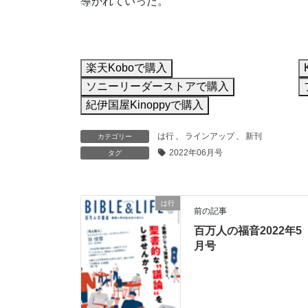
導かれていった。
楽天Koboで購入
ソニーリーダーストアで購入
紀伊国屋Kinoppyで購入
は行
、
ラインアップ
、
新刊
カテゴリー
2022年06月号
タグ
は行
前の記事
百万人の福音2022年5
月号