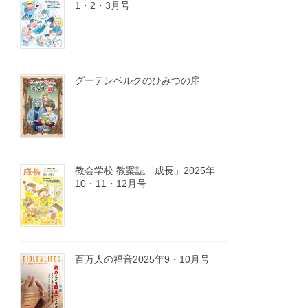
1・2・3月号
グーテンベルクのひみつの扉
教会学校 教案誌「成長」2025年
10・11・12月号
百万人の福音2025年9・10月号