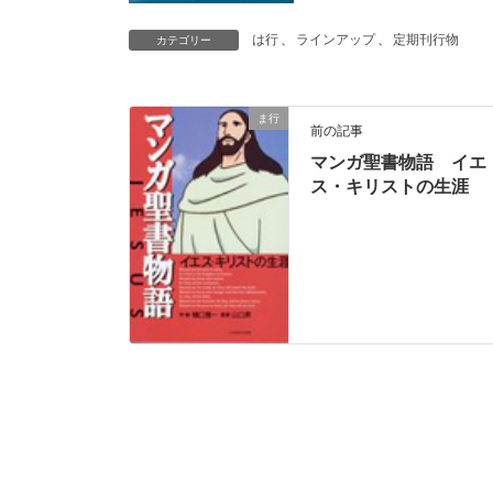
は行
、
ラインアップ
、
定期刊行物
カテゴリー
ま行
前の記事
マンガ聖書物語 イエ
ス・キリストの生涯