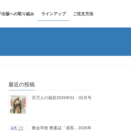
子出版への取り組み
ラインアップ
ご注文方法
最近の投稿
百万人の福音2026年01・02月号
教会学校 教案誌「成長」2026年