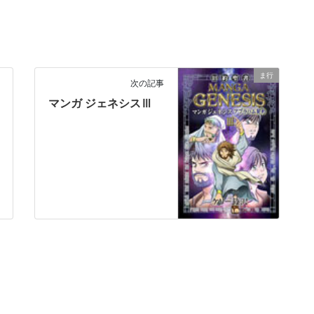
ま行
次の記事
マンガ ジェネシスⅢ