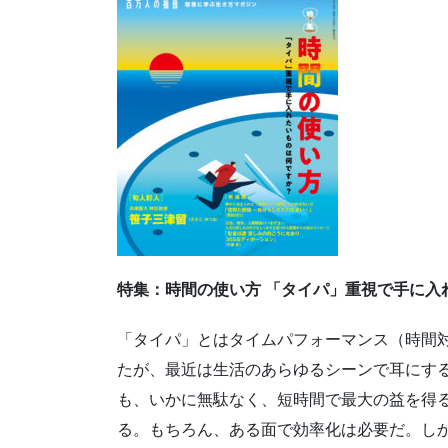
特集：時間の使い方 「タイパ」重視で手に入
「タイパ」とはタイムパフォーマンス（時間
たが、最近は生活のあらゆるシーンで耳にす
も、いかに無駄なく、短時間で最大の益を得
る。もちろん、ある面で効率化は必要だ。し