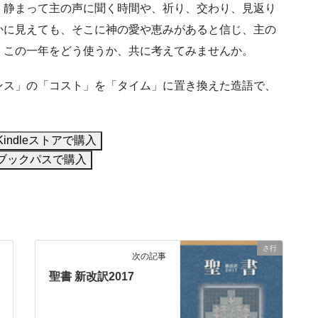
。静まって主の声に聞く時間や、祈り、交わり、見返り
かに見えても、そこに神の愛や恵みがあると信じ、主の
、この一年をどう使うか、共に考えてみませんか。
ンス」の「コスト」を「タイム」に置き換えた造語で、
Kindleストアで購入
ブックパスで購入
さ行
次の記事
聖書 新改訳2017