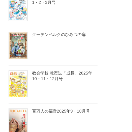
1・2・3月号
グーテンベルクのひみつの扉
教会学校 教案誌「成長」2025年
10・11・12月号
百万人の福音2025年9・10月号