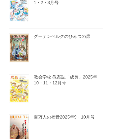
1・2・3月号
グーテンベルクのひみつの扉
教会学校 教案誌「成長」2025年
10・11・12月号
百万人の福音2025年9・10月号