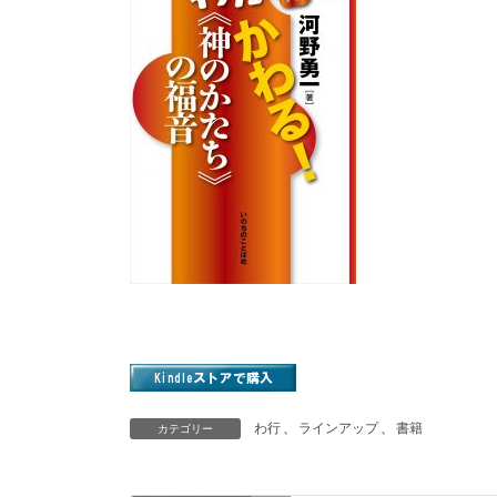
わ行
、
ラインアップ
、
書籍
カテゴリー