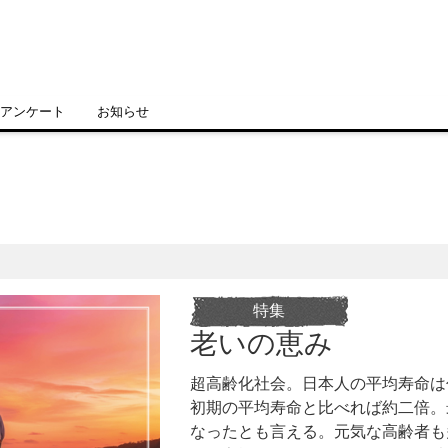
アンケート
お知らせ
特集
老いの恵み
超高齢化社会。日本人の平均寿命は
初期の平均寿命と比べれば約二倍。
なったとも言える。元気な高齢者も