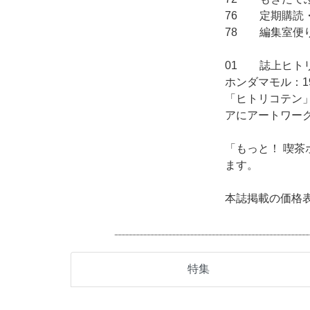
76
定期購読
78
編集室便
01
誌上ヒト
ホンダマモル：1
「ヒトリコテン
アにアートワークを提供。
「もっと！ 喫
ます。
本誌掲載の価格
特集