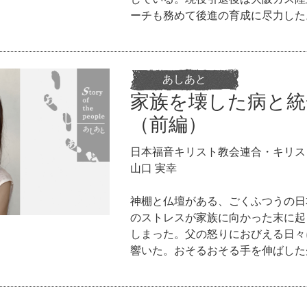
ーチも務めて後進の育成に尽力した
あしあと
家族を壊した病と統
（前編）
日本福音キリスト教会連合・キリス
山口 実幸
神棚と仏壇がある、ごくふつうの日
のストレスが家族に向かった末に起
しまった。父の怒りにおびえる日々
響いた。おそるおそる手を伸ばした