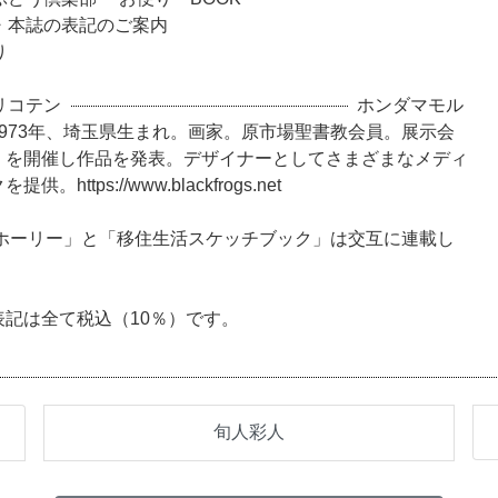
・本誌の表記のご案内
り
リコテン
ホンダマモル
973年、埼玉県生まれ。画家。原市場聖書教会員。展示会
」を開催し作品を発表。デザイナーとしてさまざまなメディ
https://www.blackfrogs.net
茶ホーリー」と「移住生活スケッチブック」は交互に連載し
表記は全て税込（10％）です。
旬人彩人