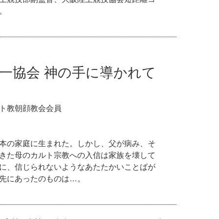
。
一協会 神の手に導かれて
ト教朝顔教会会員
本の家庭に生まれた。しかし、父が病み、そ
きた母のカルト宗教への入信は家族を壊して
に、信じられないようなあたたかいことばが
先にあったのものは…。