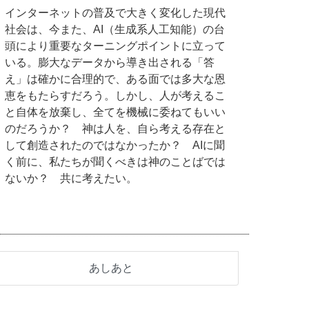
インターネットの普及で大きく変化した現代
社会は、今また、AI（生成系人工知能）の台
頭により重要なターニングポイントに立って
いる。膨大なデータから導き出される「答
え」は確かに合理的で、ある面では多大な恩
恵をもたらすだろう。しかし、人が考えるこ
と自体を放棄し、全てを機械に委ねてもいい
のだろうか？ 神は人を、自ら考える存在と
して創造されたのではなかったか？ AIに聞
く前に、私たちが聞くべきは神のことばでは
ないか？ 共に考えたい。
あしあと