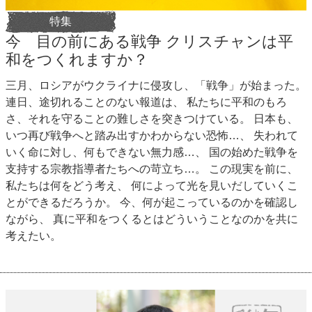
特集
今 目の前にある戦争 クリスチャンは平
和をつくれますか？
三月、ロシアがウクライナに侵攻し、「戦争」が始まった。
連日、途切れることのない報道は、 私たちに平和のもろ
さ、それを守ることの難しさを突きつけている。 日本も、
いつ再び戦争へと踏み出すかわからない恐怖…、 失われて
いく命に対し、何もできない無力感…、 国の始めた戦争を
支持する宗教指導者たちへの苛立ち…。 この現実を前に、
私たちは何をどう考え、 何によって光を見いだしていくこ
とができるだろうか。 今、何が起こっているのかを確認し
ながら、 真に平和をつくるとはどういうことなのかを共に
考えたい。