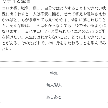
リティと聖書
コロナ禍、戦争、病…。自分ではどうすることもできない状
況に出くわすと、人は不安に陥る。せめて答えや意味さえわ
かればと、もがき求めても見つからず、余計に落ち込むこと
も。そんな時は、「今は分からなくても、後で分かるように
なります」（ヨハネ13・7）と語られたイエスのことばに耳
を傾けたい。人生にはわからないこと、どうにもできないこ
とがある。そのただ中で、神に身をゆだねることを学んでみ
たい。
特集
旬人彩人
あしあと