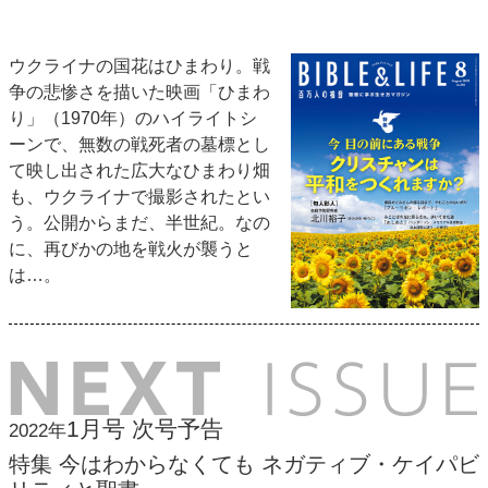
ウクライナの国花はひまわり。戦
争の悲惨さを描いた映画「ひまわ
り」（1970年）のハイライトシ
ーンで、無数の戦死者の墓標とし
て映し出された広大なひまわり畑
も、ウクライナで撮影されたとい
う。公開からまだ、半世紀。なの
に、再びかの地を戦火が襲うと
は…。
1月号 次号予告
2022年
特集 今はわからなくても ネガティブ・ケイパビ