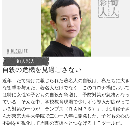
旬人彩人
自殺の危機を見過ごさない
近年、たて続けに報じられた著名人の自殺は、私たちに大き
な衝撃を与えた。著名人だけでなく、このコロナ禍において
は特に女性や子どもの自殺が急増し、予防対策が急務となっ
ている。そんな中、学校教育現場で少しずつ導入が広がって
いる対策の一つが「ランプス（ＲＡＭＰＳ）」。北川裕子さ
んが東京大学大学院で二〇一八年に開発した、子どもの心の
不調を可視化して周囲の支援へとつなげるＩＴツールだ。