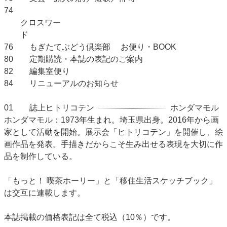
74
クロスワー
ド
76
もぎたてぶどう倶楽部 お便り・BOOK
80
定期購読・本誌の表記のご案内
82
編集室便り
84
リニューアルのお知らせ
01
誌上ヒトリコテン
ホンダマモル
ホンダマモル：1973年生まれ。埼玉県出身。2016年から画
家として活動を開始。展示会「ヒトリコテン」を開催し、絵
画作品を発表。手描きだからこそ生み出せる表現を大切に作
品を制作している。
「もっと！ 喫茶ホーリー」と「移住生活スケッチブック」
は交互に連載します。
本誌掲載の価格表記は全て税込（10％）です。