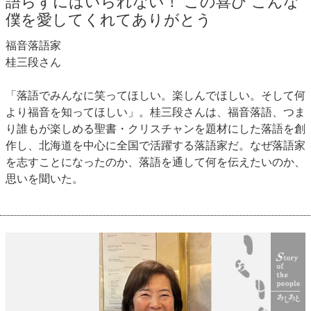
語らずにはいられない！ この喜び こんな
僕を愛してくれてありがとう
福音落語家
桂三段さん
「落語でみんなに笑ってほしい。楽しんでほしい。そして何
より福音を知ってほしい」。桂三段さんは、福音落語、つま
り誰もが楽しめる聖書・クリスチャンを題材にした落語を創
作し、北海道を中心に全国で活躍する落語家だ。なぜ落語家
を志すことになったのか、落語を通して何を伝えたいのか、
思いを聞いた。