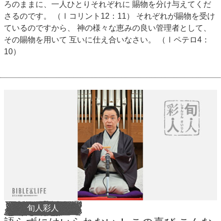
ろのままに、一人ひとりそれぞれに 賜物を分け与えてくだ
さるのです。 （Ⅰコリント12：11） それぞれが賜物を受け
ているのですから、 神の様々な恵みの良い管理者として、
その賜物を用いて 互いに仕え合いなさい。 （Ⅰペテロ4：
10）
旬人彩人