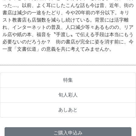
った…。以前、よく耳にしたこんな話も今は昔、近年、街の
書店は減少の一途をたどり、今や20年前の半分以下。キリ
スト教書店も店舗数を減らし続けている。背景には活字離
れ、インターネットの普及、人口減少等々あるものの、リア
ル店や紙の本、福音を〝手渡し〟で伝える手段は本当にもう
必要ないのだろうか？ 街の書店が完全に姿を消す前に、今
一度「文書伝道」の意義を共に考えてみませんか。
特集
旬人彩人
あしあと
ご購入申込み